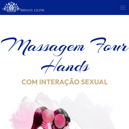
Massagem Four
Hands
COM INTERAÇÃO SEXUAL