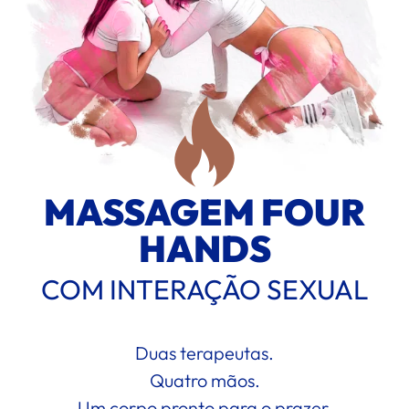
MASSAGEM FOUR
HANDS
COM INTERAÇÃO SEXUAL
Duas terapeutas.
Quatro mãos.
Um corpo pronto para o prazer.