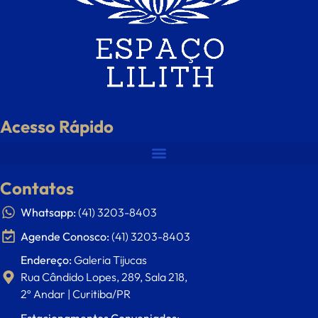
Acesso Rápido
Contatos
Whatsapp:
(41) 3203-8403
Agende Conosco:
(41) 3203-8403
Endereço:
Galeria Tijucas
Rua Cândido Lopes, 289, Sala 218,
2º Andar | Curitiba/PR
Estacionamentos Conveniados: